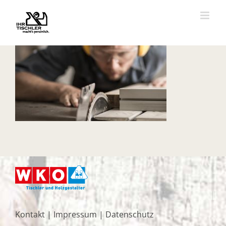
Zum
Inhalt
springen
Kontakt
|
Impressum
|
Datenschutz