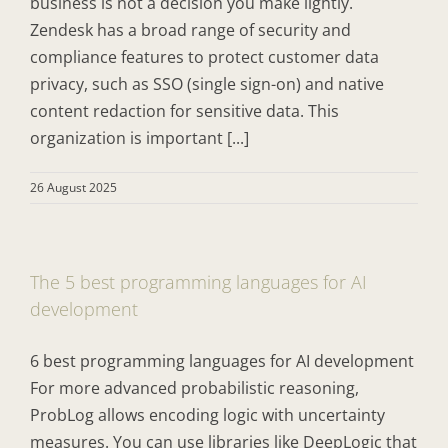
business is not a decision you make lightly.
Zendesk has a broad range of security and
compliance features to protect customer data
privacy, such as SSO (single sign-on) and native
content redaction for sensitive data. This
organization is important [...]
26 August 2025
The 5 best programming languages for AI
development
6 best programming languages for AI development
For more advanced probabilistic reasoning,
ProbLog allows encoding logic with uncertainty
measures. You can use libraries like DeepLogic that