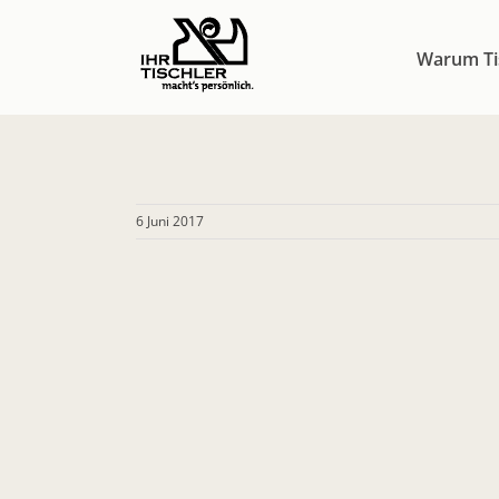
Zum
Inhalt
Warum Ti
springen
6 Juni 2017