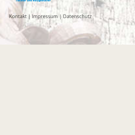
Kontakt
|
Impressum
|
Datenschutz