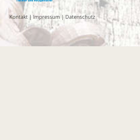
Kontakt
|
Impressum
|
Datenschutz