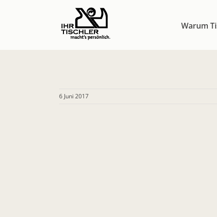
Zum
Inhalt
Warum Ti
springen
6 Juni 2017