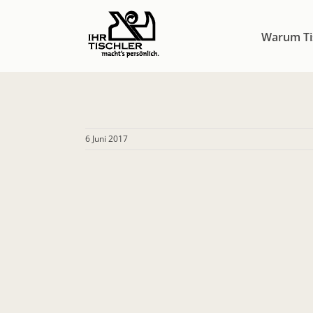
Zum
Inhalt
Warum Ti
springen
6 Juni 2017