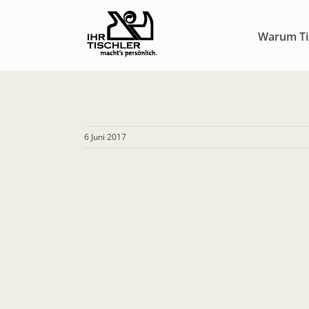
Zum
Inhalt
Warum Ti
springen
6 Juni 2017