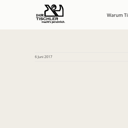
Zum
Inhalt
Warum Ti
springen
6 Juni 2017