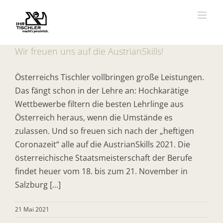
Zum
Inhalt
springen
Wir freuen uns auf die AustrianSkills!
Österreichs Tischler vollbringen große Leistungen.
Das fängt schon in der Lehre an: Hochkarätige
Wettbewerbe filtern die besten Lehrlinge aus
Österreich heraus, wenn die Umstände es
zulassen. Und so freuen sich nach der „heftigen
Coronazeit“ alle auf die AustrianSkills 2021. Die
österreichische Staatsmeisterschaft der Berufe
findet heuer vom 18. bis zum 21. November in
Salzburg [...]
21 Mai 2021