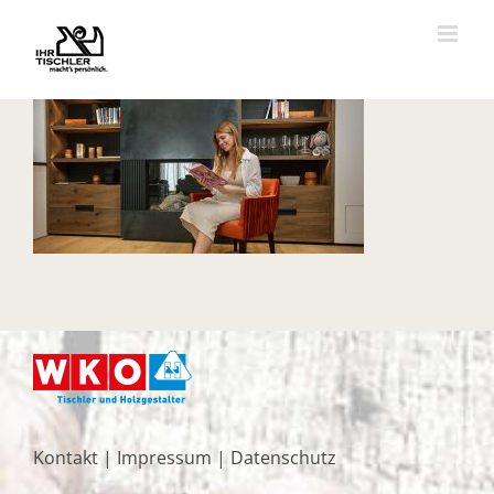
Zum
Inhalt
springen
Kontakt
|
Impressum
|
Datenschutz