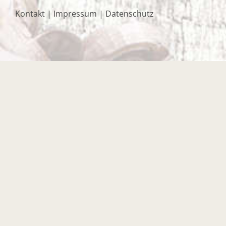
Kontakt
|
Impressum
|
Datenschutz