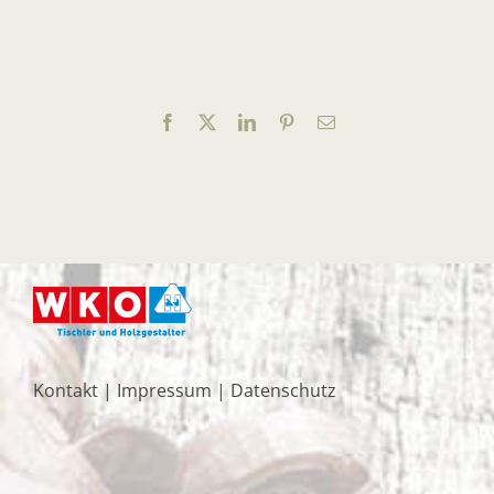
Facebook
X
LinkedIn
Pinterest
E-
Mail
Kontakt
|
Impressum
|
Datenschutz