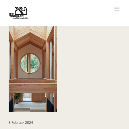
Zum
Inhalt
springen
8 Februar 2024