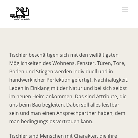
Zum
Inhalt
springen
Zeige
grösseres
Bild
Tischler beschäftigen sich mit den vielfältigsten
Möglichkeiten des Wohnens. Fenster, Türen, Tore,
Böden und Stiegen werden individuell und in
handwerklicher Perfektion gefertigt. Nachhaltigkeit,
Leben in Einklang mit der Natur und bei sich selbst
im neuen Heim ankommen. Das sind Attribute, die
uns beim Bau begleiten. Dabei soll alles leistbar
sein und man einen Ansprechpartner haben, dem
man bedingungslos vertrauen kann.
Tischler sind Menschen mit Charakter, die ihre