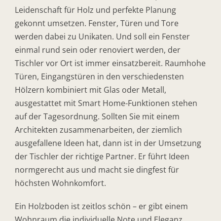
Leidenschaft für Holz und perfekte Planung
gekonnt umsetzen. Fenster, Türen und Tore
werden dabei zu Unikaten. Und soll ein Fenster
einmal rund sein oder renoviert werden, der
Tischler vor Ort ist immer einsatzbereit. Raumhohe
Türen, Eingangstüren in den verschiedensten
Hölzern kombiniert mit Glas oder Metall,
ausgestattet mit Smart Home-Funktionen stehen
auf der Tagesordnung. Sollten Sie mit einem
Architekten zusammenarbeiten, der ziemlich
ausgefallene Ideen hat, dann ist in der Umsetzung
der Tischler der richtige Partner. Er führt Ideen
normgerecht aus und macht sie dingfest für
höchsten Wohnkomfort.
Ein Holzboden ist zeitlos schön – er gibt einem
Wohnraum die individuelle Note und Eleganz.