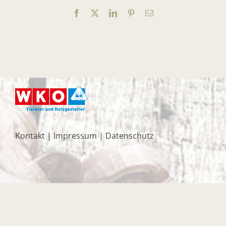
Facebook
X
LinkedIn
Pinterest
E-
Mail
Kontakt
|
Impressum
|
Datenschutz