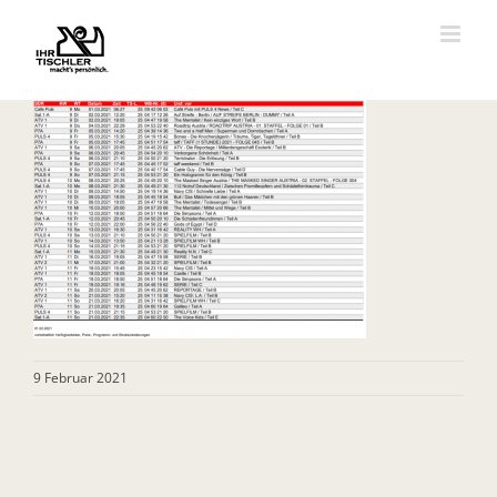
Zum
Inhalt
springen
9 Februar 2021