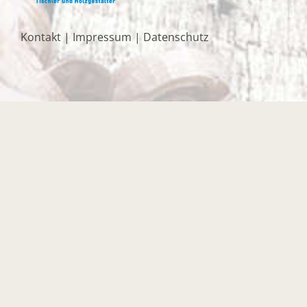
Kontakt
|
Impressum
|
Datenschutz