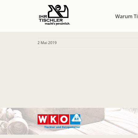
Zum
Inhalt
Warum Ti
springen
2 Mai 2019