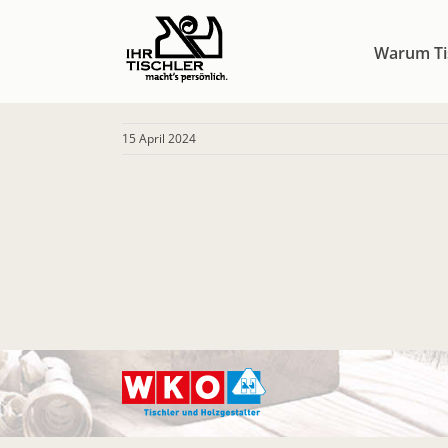
Zum
Inhalt
Warum Ti
springen
15 April 2024