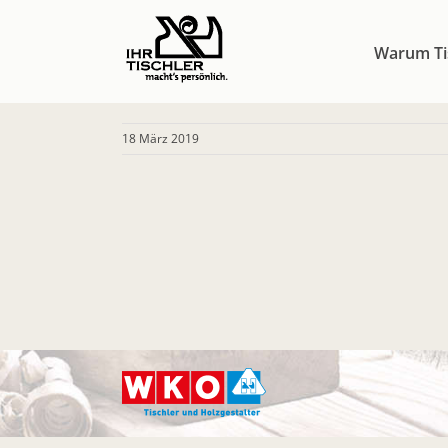
Zum
Inhalt
Warum Ti
springen
18 März 2019