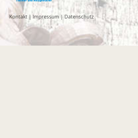
Kontakt
|
Impressum
|
Datenschutz