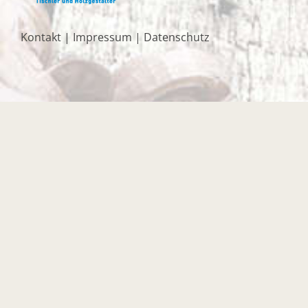
Kontakt
|
Impressum
|
Datenschutz