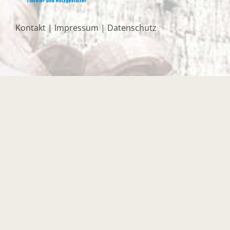
Kontakt
|
Impressum
|
Datenschutz