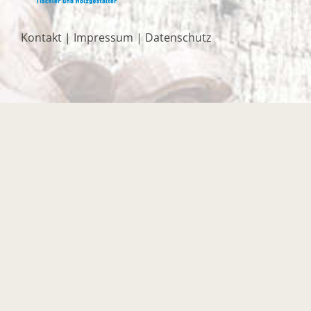
Kontakt
|
Impressum
|
Datenschutz