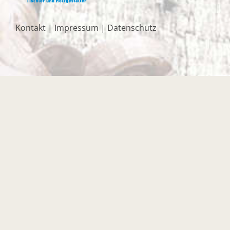
Kontakt
|
Impressum
|
Datenschutz