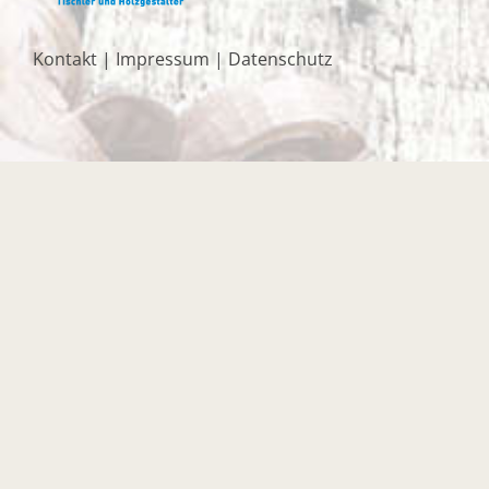
Kontakt
|
Impressum
|
Datenschutz