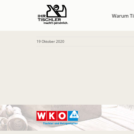
Zum
Inhalt
Warum Ti
springen
19 Oktober 2020