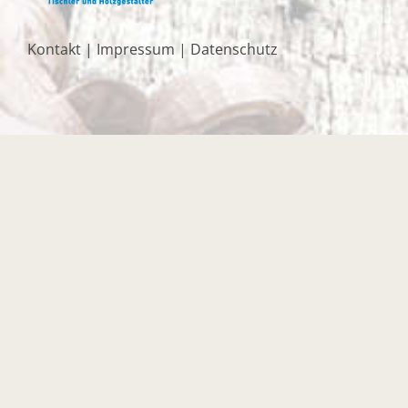
Kontakt
|
Impressum
|
Datenschutz