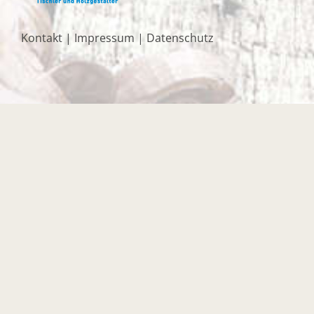
Kontakt
|
Impressum
|
Datenschutz