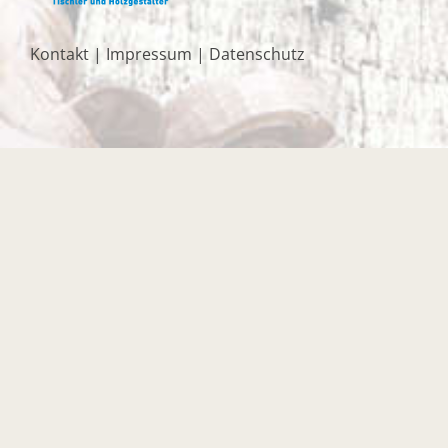
Kontakt
|
Impressum
|
Datenschutz