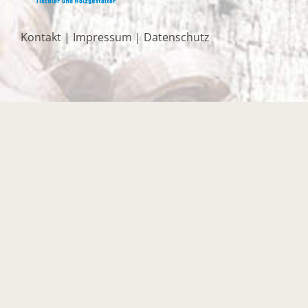
Kontakt
|
Impressum
|
Datenschutz