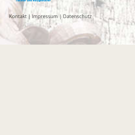
Kontakt
|
Impressum
|
Datenschutz