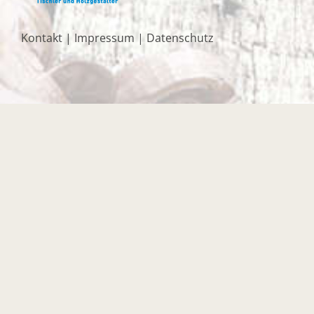
Kontakt
|
Impressum
|
Datenschutz