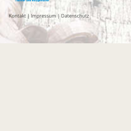
Kontakt
|
Impressum
|
Datenschutz