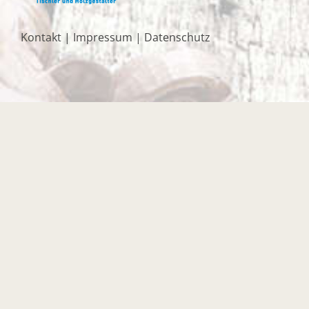
Kontakt
|
Impressum
|
Datenschutz