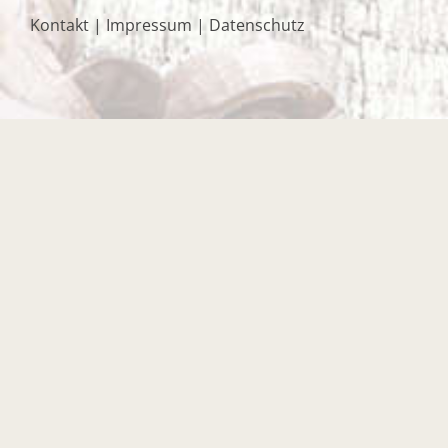
Kontakt
|
Impressum
|
Datenschutz