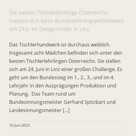
Die besten Tischlerlehrlinge Österreichs
messen sich beim Bundeslehrlingswettbewerb
am 24.6. im Designcenter in Linz.
Das Tischlerhandwerk ist durchaus weiblich.
Insgesamt acht Mädchen befinden sich unter den
besten Tischlerlehrlingen Österreichs. Sie stellen
sich am 24. Juni in Linz einer großen Challenge. Es
geht um den Bundessieg im 1., 2., 3., und im 4.
Lehrjahr in den Ausprägungen Produktion und
Planung. Das Team rund um
Bundesinnungsmeister Gerhard Spitzbart und
Landesinnungsmeister [...]
16 Juni 2023