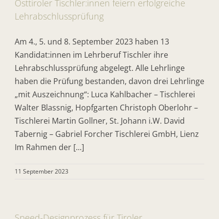
Osttiroler Tischler:innen feiern erfolgreiche
Lehrabschlussprüfung
Am 4., 5. und 8. September 2023 haben 13
Kandidat:innen im Lehrberuf Tischler ihre
Lehrabschlussprüfung abgelegt. Alle Lehrlinge
haben die Prüfung bestanden, davon drei Lehrlinge
„mit Auszeichnung“: Luca Kahlbacher – Tischlerei
Walter Blassnig, Hopfgarten Christoph Oberlohr –
Tischlerei Martin Gollner, St. Johann i.W. David
Tabernig – Gabriel Forcher Tischlerei GmbH, Lienz
Im Rahmen der [...]
11 September 2023
Speed-Designprozess für Tiroler