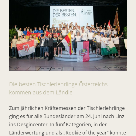
Die besten Tischlerlehrlinge Österreichs
kommen aus dem Ländle
Zum jährlichen Kräftemessen der Tischlerlehrlinge
ging es für alle Bundesländer am 24. Juni nach Linz
ins Desgincenter. In fünf Kategorien, in der
Länderwertung und als „Rookie of the year“ konnte