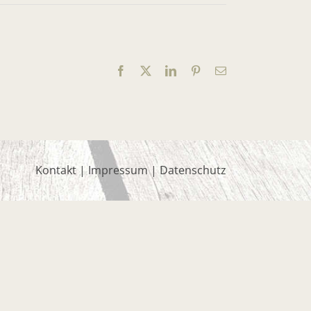
Facebook
X
LinkedIn
Pinterest
E-
Mail
Kontakt
|
Impressum
|
Datenschutz