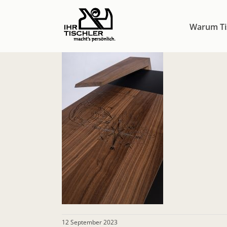
Zum
Inhalt
Warum Ti
springen
12 September 2023