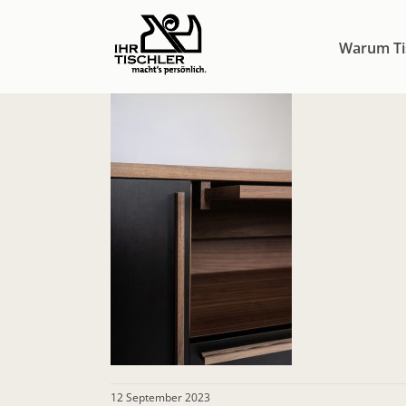
Zum
Inhalt
Warum Ti
springen
12 September 2023