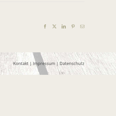
Facebook
X
LinkedIn
Pinterest
E-
Mail
Kontakt
|
Impressum
|
Datenschutz