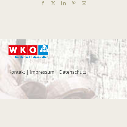
Facebook
X
LinkedIn
Pinterest
E-
Mail
Kontakt
|
Impressum
|
Datenschutz