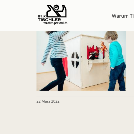
Zum
Inhalt
Warum Ti
springen
22 März 2022