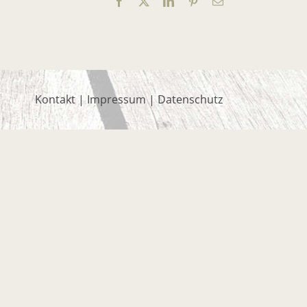
Facebook
X
LinkedIn
Pinterest
E-
Mail
Kontakt
|
Impressum
|
Datenschutz