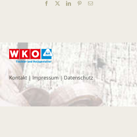
Facebook
X
LinkedIn
Pinterest
E-
Mail
Kontakt
|
Impressum
|
Datenschutz