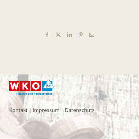
Facebook
X
LinkedIn
Pinterest
E-
Mail
Kontakt
|
Impressum
|
Datenschutz