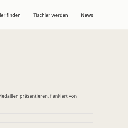
ler finden
Tischler werden
News
edaillen präsentieren, flankiert von