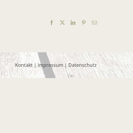
Facebook
X
LinkedIn
Pinterest
E-
Mail
Kontakt
|
Impressum
|
Datenschutz