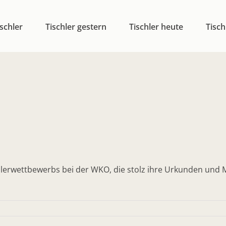
schler
Tischler gestern
Tischler heute
Tisch
hlerwettbewerbs bei der WKO, die stolz ihre Urkunden und M