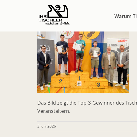
Zum
Inhalt
Warum Ti
springen
Das Bild zeigt die Top-3-Gewinner des Tisc
Veranstaltern.
3 Juni 2026