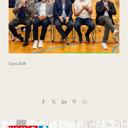
3 Juni 2026
Facebook
X
LinkedIn
Pinterest
E-
Mail