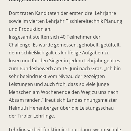
Dort traten Kanditaten der ersten drei Lehrjahre
sowie im vierten Lehrjahr Tischlereitechnik Planung
und Produktion an.
Insgesamt stellten sich 40 Teilnehmer der
Challenge. Es wurde gemessen, gehobelt, getüftelt,
denn schließlich galt es kniffelige Aufgaben zu
lösen und für den Sieger in jedem Lehrjahr geht es
zum Bundesbewerb am 19. Juni nach Graz. „Ich bin
sehr beeindruckt vom Niveau der gezeigten
Leistungen und auch froh, dass so viele junge
Menschen am Wochenende den Weg zu uns nach
Absam fanden,“ freut sich Landesinnungsmeister
Helmuth Hehenberger über die Leistungsschau
der Tiroler Lehrlinge.
Lehrlingsarbeit funktioniert nur dann, wenn Schule,