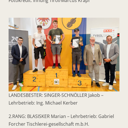
Fotokredit: Innung Tirol/Marcus Krapf
LANDESBESTER: SINGER-SCHNÖLLER Jakob –
Lehrbetrieb: Ing. Michael Kerber
2.RANG: BLASISKER Marian – Lehrbetrieb: Gabriel
Forcher Tischlerei-gesellschaft m.b.H.