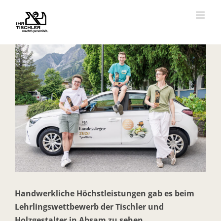
Zum
Inhalt
springen
Zeige
grösseres
Bild
Handwerkliche Höchstleistungen gab es beim
Lehrlingswettbewerb der Tischler und
Holzgestalter in Absam zu sehen.