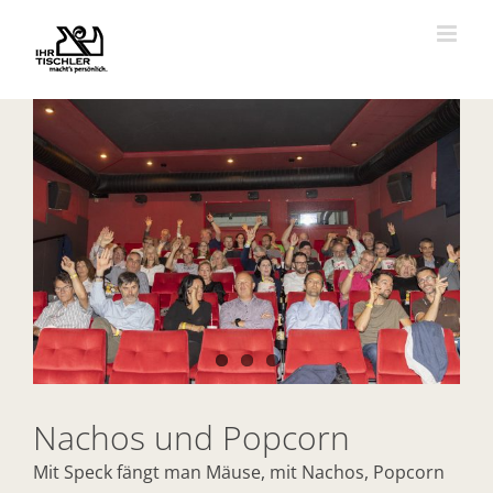
Zum
Inhalt
springen
Zeige
grösseres
Bild
Nachos und Popcorn
Mit Speck fängt man Mäuse, mit Nachos, Popcorn