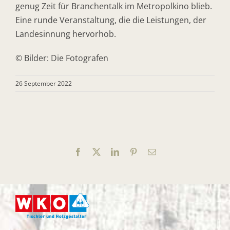
genug Zeit für Branchentalk im Metropolkino blieb.
Eine runde Veranstaltung, die die Leistungen, der
Landesinnung hervorhob.
© Bilder: Die Fotografen
26 September 2022
Facebook
X
LinkedIn
Pinterest
E-
Mail