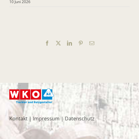
10 Juni 2026
Facebook
X
LinkedIn
Pinterest
E-
Mail
Kontakt
|
Impressum
|
Datenschutz