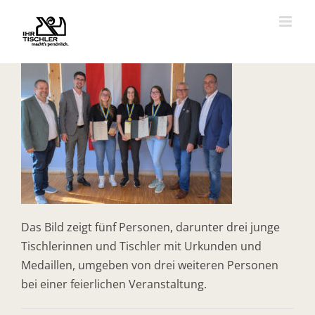
Zum
Inhalt
springen
Das Bild zeigt fünf Personen, darunter drei junge
Tischlerinnen und Tischler mit Urkunden und
Medaillen, umgeben von drei weiteren Personen
bei einer feierlichen Veranstaltung.