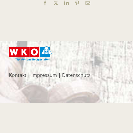
Facebook
X
LinkedIn
Pinterest
E-
Mail
Kontakt
|
Impressum
|
Datenschutz