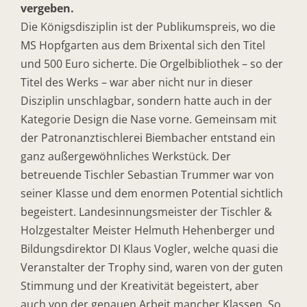
vergeben.
Die Königsdisziplin ist der Publikumspreis, wo die
MS Hopfgarten aus dem Brixental sich den Titel
und 500 Euro sicherte. Die Orgelbibliothek – so der
Titel des Werks – war aber nicht nur in dieser
Disziplin unschlagbar, sondern hatte auch in der
Kategorie Design die Nase vorne. Gemeinsam mit
der Patronanztischlerei Biembacher entstand ein
ganz außergewöhnliches Werkstück. Der
betreuende Tischler Sebastian Trummer war von
seiner Klasse und dem enormen Potential sichtlich
begeistert. Landesinnungsmeister der Tischler &
Holzgestalter Meister Helmuth Hehenberger und
Bildungsdirektor DI Klaus Vogler, welche quasi die
Veranstalter der Trophy sind, waren von der guten
Stimmung und der Kreativität begeistert, aber
auch von der genauen Arbeit mancher Klassen. So