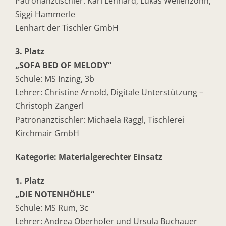
Patronanztischler: Karl Lenhard, Lukas Wellenzohn,
Siggi Hammerle
Lenhart der Tischler GmbH
3. Platz
„SOFA BED OF MELODY“
Schule: MS Inzing, 3b
Lehrer: Christine Arnold, Digitale Unterstützung –
Christoph Zangerl
Patronanztischler: Michaela Raggl, Tischlerei
Kirchmair GmbH
Kategorie: Materialgerechter Einsatz
1. Platz
„DIE NOTENHÖHLE“
Schule: MS Rum, 3c
Lehrer: Andrea Oberhofer und Ursula Buchauer