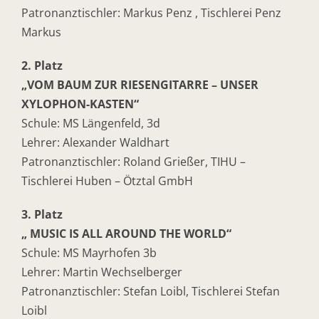
Patronanztischler: Markus Penz , Tischlerei Penz
Markus
2. Platz
„VOM BAUM ZUR RIESENGITARRE – UNSER
XYLOPHON-KASTEN“
Schule: MS Längenfeld, 3d
Lehrer: Alexander Waldhart
Patronanztischler: Roland Grießer, TIHU –
Tischlerei Huben – Ötztal GmbH
3. Platz
„ MUSIC IS ALL AROUND THE WORLD“
Schule: MS Mayrhofen 3b
Lehrer: Martin Wechselberger
Patronanztischler: Stefan Loibl, Tischlerei Stefan
Loibl