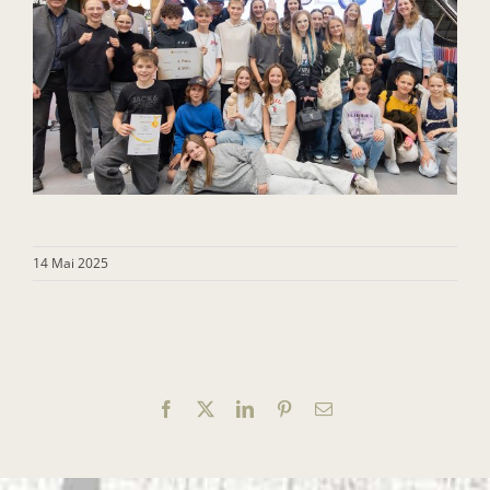
14 Mai 2025
Facebook
X
LinkedIn
Pinterest
E-
Mail