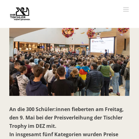
Zum
Inhalt
springen
Zeige
grösseres
Bild
An die 300 Schüler:innen fieberten am Freitag,
den 9. Mai bei der Preisverleihung der Tischler
Trophy im DEZ mit.
In insgesamt fünf Kategorien wurden Preise