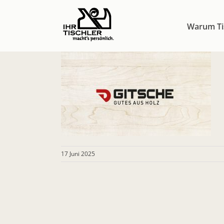
Zum
Inhalt
Warum Ti
springen
17 Juni 2025