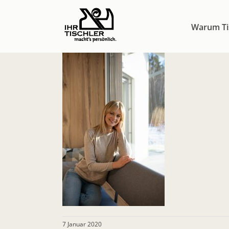
Zum
Inhalt
Warum Ti
springen
7 Januar 2020