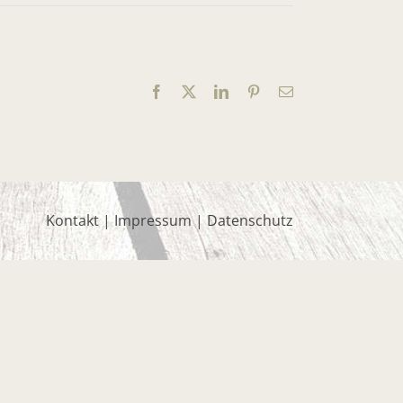
Facebook
X
LinkedIn
Pinterest
E-
Mail
Kontakt
|
Impressum
|
Datenschutz